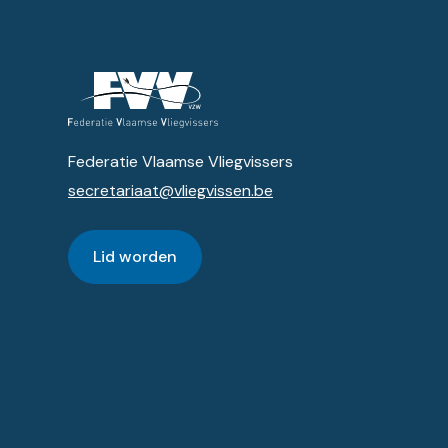
Federatie Vlaamse Vliegvissers
secretariaat@vliegvissen.be
Lid worden