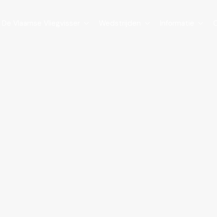
De Vlaamse Vliegvisser
Wedstrijden
Informatie


