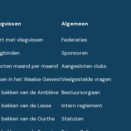
egvissen
Algemeen
rt met vliegvissen
Federaties
egbinden
Sponsoren
ecten maand per maand
Aangesloten clubs
sen in het Waalse Gewest
Veelgestelde vragen
 bekken van de Amblève
Bestuursorgaan
 bekken van de Lesse
Intern reglement
 bekken van de Ourthe
Statuten