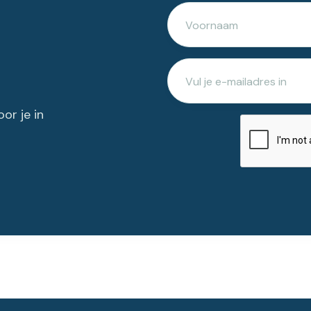
or je in