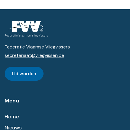
Federatie Vlaamse Vliegvissers
secretariaat@vliegvissen.be
Lid worden
Menu
Home
Nieuws