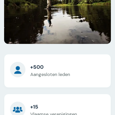
+500
Aangesloten leden
+15
Vlaamse verenigingen