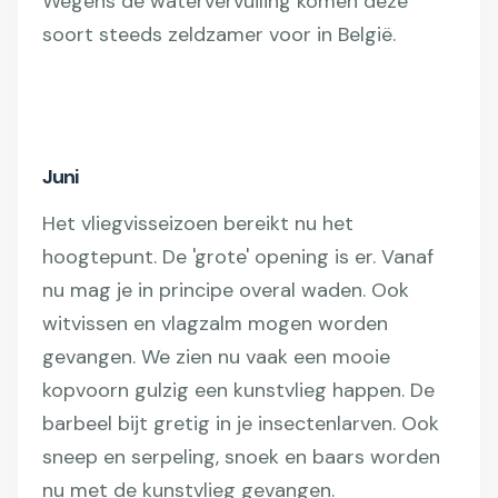
Wegens de watervervuiling komen deze
soort steeds zeldzamer voor in België.
Juni
Het vliegvisseizoen bereikt nu het
hoogtepunt. De 'grote' opening is er. Vanaf
nu mag je in principe overal waden. Ook
witvissen en vlagzalm mogen worden
gevangen. We zien nu vaak een mooie
kopvoorn gulzig een kunstvlieg happen. De
barbeel bijt gretig in je insectenlarven. Ook
sneep en serpeling, snoek en baars worden
nu met de kunstvlieg gevangen.