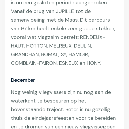
is nu een gesloten periode aangebroken.
Vanaf de brug van JUPILLE tot de
samenvloeiing met de Maas. Dit parcours
van 97 km heeft enkele zeer goede stekken,
vooral wat vlagzalm betreft: RENDEUX-
HAUT, HOTTON, MELREUX, DEULIN,
GRANDHAN, BOMAL, SY, HAMOIR,
COMBLAIN-FAIRON, ESNEUX en HONY.
December
Nog weinig vliegvissers zijn nu nog aan de
waterkant te bespeuren op het
bovenstaande traject. Beter is nu gezellig
thuis de eindejaarsfeesten voor te bereiden
en te dromen van een nieuw vliegvisseizoen