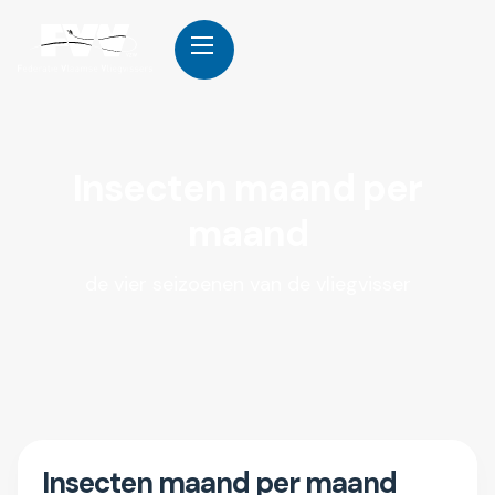
Insecten maand per
maand
de vier seizoenen van de vliegvisser
Insecten maand per maand