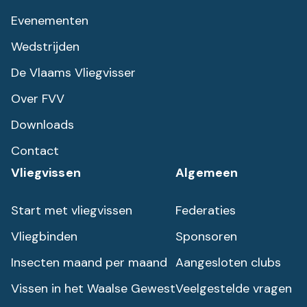
Evenementen
Wedstrijden
De Vlaams Vliegvisser
Over FVV
Downloads
Contact
Vliegvissen
Algemeen
Start met vliegvissen
Federaties
Vliegbinden
Sponsoren
Insecten maand per maand
Aangesloten clubs
Vissen in het Waalse Gewest
Veelgestelde vragen