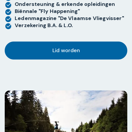
Ondersteuning & erkende opleidingen
Biënnale "Fly Happening"
Ledenmagazine "De Vlaamse Vliegvisser"
Verzekering B.A. & L.O.
Lid worden